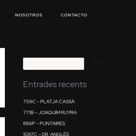
NOSOTROS
CONTACTO
Buscar
Buscar
Entrades recents
759C – PLATJA CASSÀ
771B – JOAQUIM RUYRA
886P – PUNTAIRES
1097C – DR. ANGLÉS