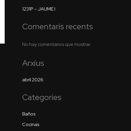
1231P – JAUME I
Comentaris recents
No hay comentarios que mostrar.
Arxius
abril 2026
Categories
Baños
Cocinas