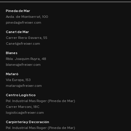
Pineda de Mar
Avda. de Montserrat, 100
pineda@xfreixer.com
Canet de Mar
Carrer Riera Gavarra, 55
Canet@xfreixer.com
Blanes
Rbla. Joaquim Ruyra, 48
blanes@xfreixer.com
Mataró
Vía Europa, 153
mataro@xfreixer.com
Centro Logístico
Pol. Industrial Mas Roger (Pineda de Mar)
Carrer Marconi, 18C
logistica@xfreixer.com
Carpintería y Decoración
Pol. Industrial Mas Roger (Pineda de Mar)