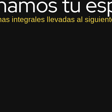
ñamos tu es
as integrales llevadas al siguiente