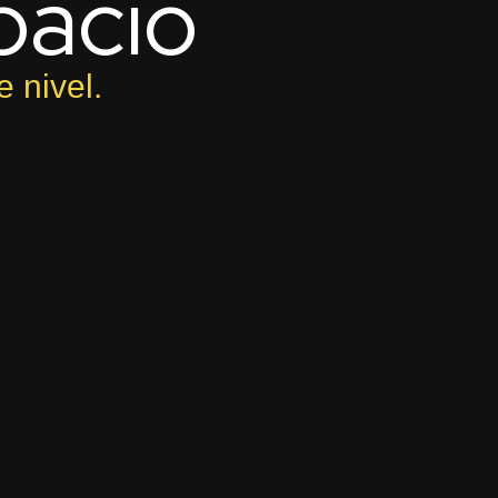
pacio
 nivel.