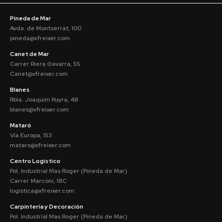
Pineda de Mar
Avda. de Montserrat, 100
pineda@xfreixer.com
Canet de Mar
Carrer Riera Gavarra, 55
Canet@xfreixer.com
Blanes
Rbla. Joaquim Ruyra, 48
blanes@xfreixer.com
Mataró
Vía Europa, 153
mataro@xfreixer.com
Centro Logístico
Pol. Industrial Mas Roger (Pineda de Mar)
Carrer Marconi, 18C
logistica@xfreixer.com
Carpintería y Decoración
Pol. Industrial Mas Roger (Pineda de Mar)