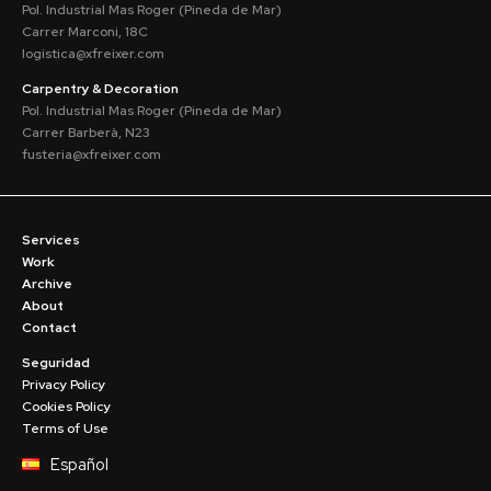
Pol. Industrial Mas Roger (Pineda de Mar)
Carrer Marconi, 18C
logistica@xfreixer.com
Carpentry & Decoration
Pol. Industrial Mas Roger (Pineda de Mar)
Carrer Barberà, N23
fusteria@xfreixer.com
Services
Work
Archive
About
Contact
Seguridad
Privacy Policy
Cookies Policy
Terms of Use
Español