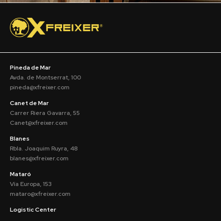
Pineda de Mar
Avda. de Montserrat, 100
pineda@xfreixer.com
Canet de Mar
Carrer Riera Gavarra, 55
Canet@xfreixer.com
Blanes
Rbla. Joaquim Ruyra, 48
blanes@xfreixer.com
Mataró
Vía Europa, 153
mataro@xfreixer.com
Logistic Center