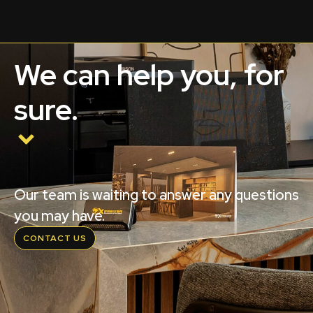
We can help you, for
sure.
Our team is waiting to answer any questions
you may have.
CONTACT US