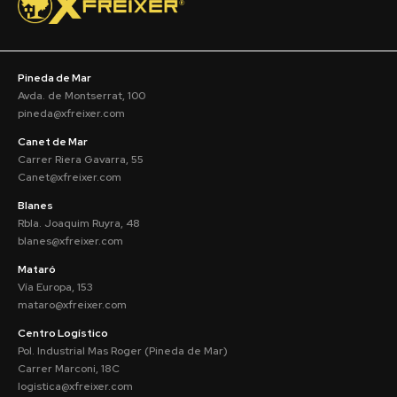
Pineda de Mar
Avda. de Montserrat, 100
pineda@xfreixer.com
Canet de Mar
Carrer Riera Gavarra, 55
Canet@xfreixer.com
Blanes
Rbla. Joaquim Ruyra, 48
blanes@xfreixer.com
Mataró
Vía Europa, 153
mataro@xfreixer.com
Centro Logístico
Pol. Industrial Mas Roger (Pineda de Mar)
Carrer Marconi, 18C
logistica@xfreixer.com