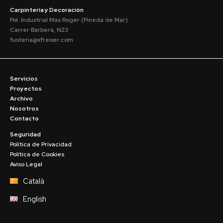
Carpintería y Decoración
Pol. Industrial Mas Roger (Pineda de Mar)
Carrer Barberà, N23
fusteria@xfreixer.com
Servicios
Proyectos
Archivo
Nosotros
Contacto
Seguridad
Política de Privacidad
Política de Cookies
Aviso Legal
Català
English