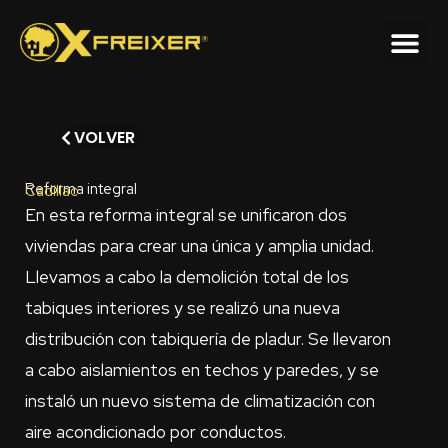
Ir
al
contenido
VOLVER
Reforma integral
Cadillac
En esta reforma integral se unificaron dos
viviendas para crear una única y amplia unidad.
Llevamos a cabo la demolición total de los
tabiques interiores y se realizó una nueva
distribución con tabiquería de pladur. Se llevaron
a cabo aislamientos en techos y paredes, y se
instaló un nuevo sistema de climatización con
aire acondicionado por conductos.