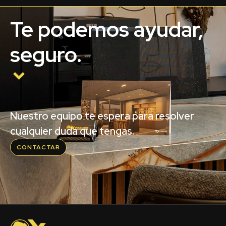
Te podemos ayudar,
seguro.
Nuestro equipo te espera para resolver
cualquier duda que tengas.
CONTACTAR