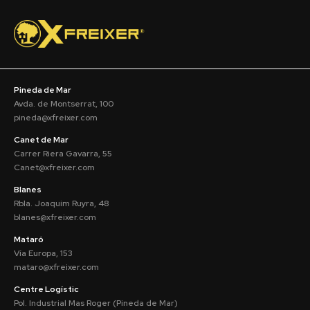
Pineda de Mar
Avda. de Montserrat, 100
pineda@xfreixer.com
Canet de Mar
Carrer Riera Gavarra, 55
Canet@xfreixer.com
Blanes
Rbla. Joaquim Ruyra, 48
blanes@xfreixer.com
Mataró
Vía Europa, 153
mataro@xfreixer.com
Centre Logístic
Pol. Industrial Mas Roger (Pineda de Mar)