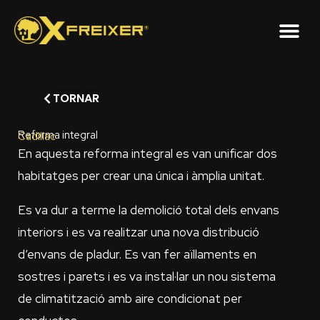
Skip
to
content
TORNAR
Reforma integral
Cadillac
En aquesta reforma integral es van unificar dos
habitatges per crear una única i àmplia unitat.
Es va dur a terme la demolició total dels envans
interiors i es va realitzar una nova distribució
d’envans de pladur. Es van fer aïllaments en
sostres i parets i es va instal·lar un nou sistema
de climatització amb aire condicionat per