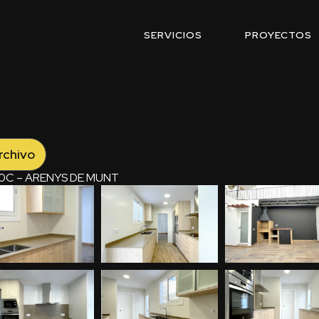
SERVICIOS
PROYECTOS
rchivo
0C – ARENYS DE MUNT