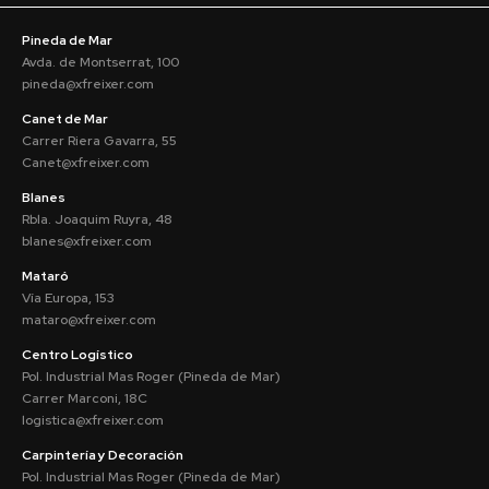
Pineda de Mar
Avda. de Montserrat, 100
pineda@xfreixer.com
Canet de Mar
Carrer Riera Gavarra, 55
Canet@xfreixer.com
Blanes
Rbla. Joaquim Ruyra, 48
blanes@xfreixer.com
Mataró
Vía Europa, 153
mataro@xfreixer.com
Centro Logístico
Pol. Industrial Mas Roger (Pineda de Mar)
Carrer Marconi, 18C
logistica@xfreixer.com
Carpintería y Decoración
Pol. Industrial Mas Roger (Pineda de Mar)